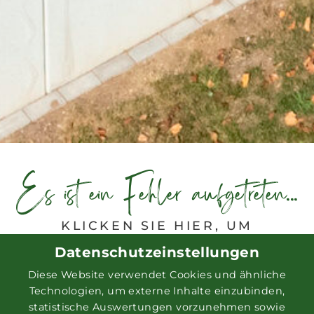
Es ist ein Fehler aufgetreten...
KLICKEN SIE HIER, UM
EINZUSTEIGEN:
Datenschutzeinstellungen
Diese Website verwendet Cookies und ähnliche
Technologien, um externe Inhalte einzubinden,
statistische Auswertungen vorzunehmen sowie